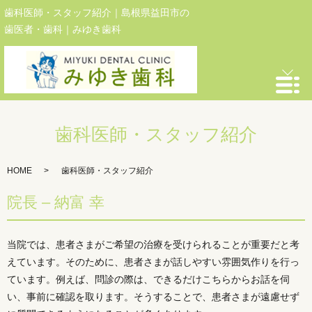
歯科医師・スタッフ紹介｜島根県益田市の
歯医者・歯科｜みゆき歯科
歯科医師・スタッフ紹介
HOME
歯科医師・スタッフ紹介
院長 – 納富 幸
当院では、患者さまがご希望の治療を受けられることが重要だと考
えています。そのために、患者さまが話しやすい雰囲気作りを行っ
ています。例えば、問診の際は、できるだけこちらからお話を伺
い、事前に確認を取ります。そうすることで、患者さまが遠慮せず